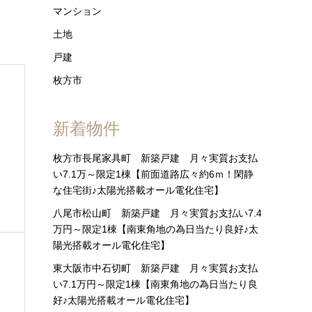
マンション
土地
戸建
枚方市
新着物件
枚方市長尾家具町 新築戸建 月々実質お支払
い7.1万～限定1棟【前面道路広々約6ｍ！閑静
な住宅街♪太陽光搭載オール電化住宅】
八尾市松山町 新築戸建 月々実質お支払い7.4
万円～限定1棟【南東角地の為日当たり良好♪太
陽光搭載オール電化住宅】
東大阪市中石切町 新築戸建 月々実質お支払
い7.1万円～限定1棟【南東角地の為日当たり良
好♪太陽光搭載オール電化住宅】