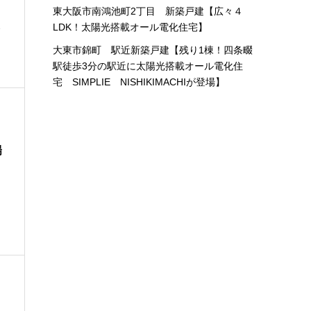
東大阪市南鴻池町2丁目 新築戸建【広々４
LDK！太陽光搭載オール電化住宅】
で
大東市錦町 駅近新築戸建【残り1棟！四条畷
駅徒歩3分の駅近に太陽光搭載オール電化住
宅 SIMPLIE NISHIKIMACHIが登場】
陽