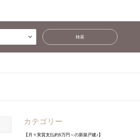
カテゴリー
【月々実質支払約5万円～の新築戸建♪】