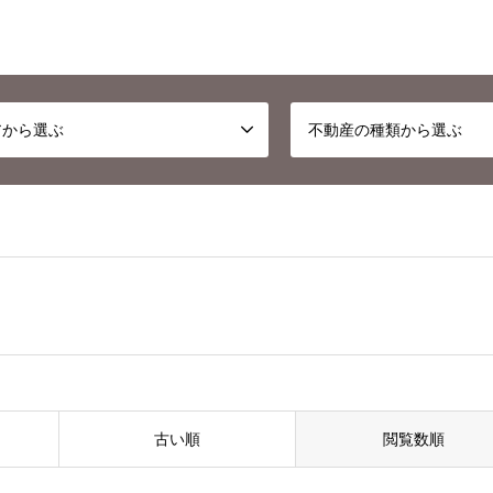
アから選ぶ
不動産の種類から選ぶ
古い順
閲覧数順