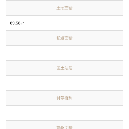
土地面積
89.58㎡
私道面積
国土法届
付帯権利
建物面積