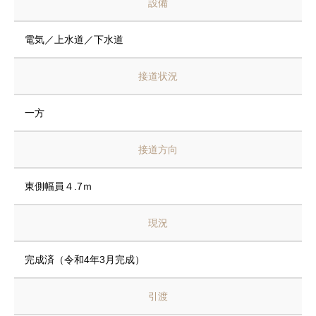
設備
電気／上水道／下水道
接道状況
一方
接道方向
東側幅員４.7ｍ
現況
完成済（令和4年3月完成）
引渡