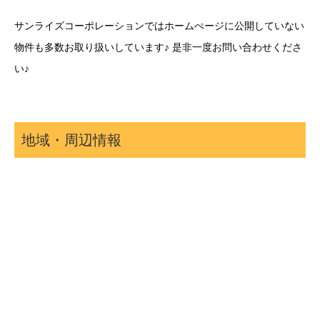
サンライズコーポレーションではホームぺージに公開していない
物件も多数お取り扱いしています♪ 是非一度お問い合わせくださ
い♪
地域・周辺情報