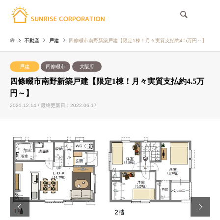
検索
不動産
戸建
四條畷市南野新築戸建【限定1棟！月々実質支払約4.5万円～】
戸建
四條畷市
大阪府
四條畷市南野新築戸建【限定1棟！月々実質支払約4.5万
円～】
2021.12.14 / 最終更新日：2022.06.17

