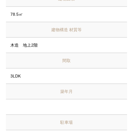
78.5㎡
建物構造 材質等
木造 地上2階
間取
3LDK
築年月
駐車場