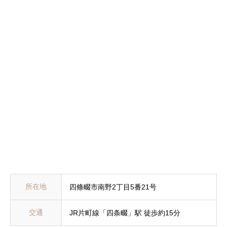
所在地
四條畷市南野2丁目5番21号
交通
JR片町線「四条畷」駅 徒歩約15分