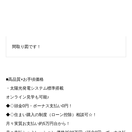
間取り図です！
■高品質×お手頃価格
・太陽光発電システム標準搭載
オンライン見学も可能♪
◆◇頭金0円・ボーナス支払い0円！
◆◇住まい購入の制度（ローン控除）相談可☆！
月々実質お支払い約5万円台から！