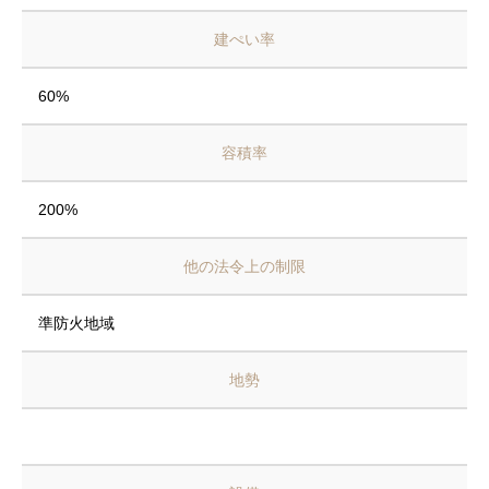
建ぺい率
60%
容積率
200%
他の法令上の制限
準防火地域
地勢